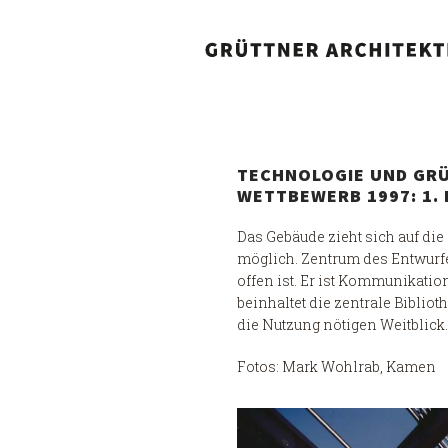
TECHNOLOGIE UND GR
WETTBEWERB 1997: 1. 
Das Gebäude zieht sich auf die
möglich. Zentrum des Entwurfe
offen ist. Er ist Kommunikatio
beinhaltet die zentrale Bibli
die Nutzung nötigen Weitblick.
Fotos: Mark Wohlrab, Kamen