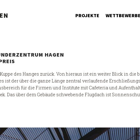
PROJEKTE
WETTBEWERB
ÜNDERZENTRUM HAGEN
PREIS
 Kuppe des Hanges zurück. Von hieraus ist ein weiter Blick in die
s ist der über die ganze Länge zentral verlaufende Erschließung
nsbereich für die Firmen und Institute mit Cafeteria und Aufenthal
othek. Das über dem Gebäude schwebende Flugdach ist Sonnenschut