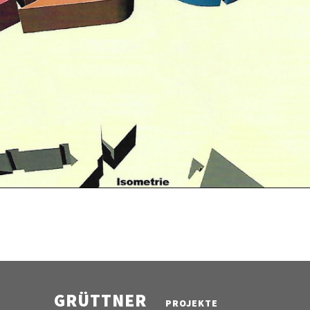
GRÜTTNER
PROJEKTE