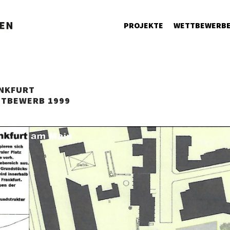
PROJEKTE
WETTBEWERB
NKFURT
TTBEWERB 1999